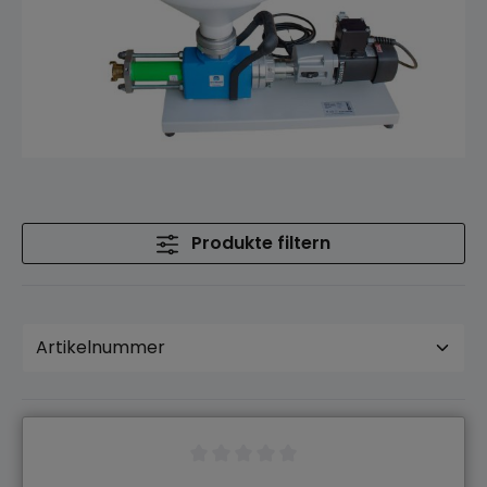
Produkte filtern
Durchschnittliche Bewertung von 0 von 5 Sternen